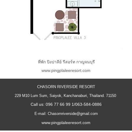
ที่พัก ปิงปาลีย์ รีสอร์ท กาญจนบุรี
www.pingplaleeresort.com
CHASORN RIVERSIDE RESORT
229 M10 Lum Sum, Saiyok, Kanchanaburi, Thailand. 71150
Call us: 096 77 66 99 1/063-584-0886
E-mail: Chasornriverside@gmail.com
www.pingplaleeresort.com