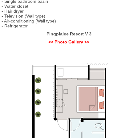
- Single bathroom basin
- Water closet
- Hair dryer
- Television (Wall type)
- Air-conditioning (Wall type)
- Refrigerator
Pingplalee Resort V 3
>> Photo Gallery <<