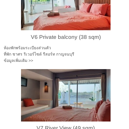
V6 Private balcony (38 sqm)
ห้องพักพร้อมระเบียงส่วนตัว
ที่พัก ชาศร ริเวอร์ไซด์ รีสอร์ท กาญจนบุรี
ข้อมูลเพิ่มเติม >>
V7 River View (49 sqm)