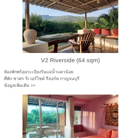
V2 Riverside (64 sqm)
ห้องพักพร้อมระเบียงริมแม่น้ำแควน้อย
ที่พัก ชาศร ริเวอร์ไซด์ รีสอร์ท กาญจนบุรี
ข้อมูลเพิ่มเติม >>