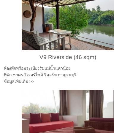
V9 Riverside (46 sqm)
ห้องพักพร้อมระเบียงริมแม่น้ำแควน้อย
ที่พัก ชาศร ริเวอร์ไซด์ รีสอร์ท กาญจนบุรี
ข้อมูลเพิ่มเติม >>