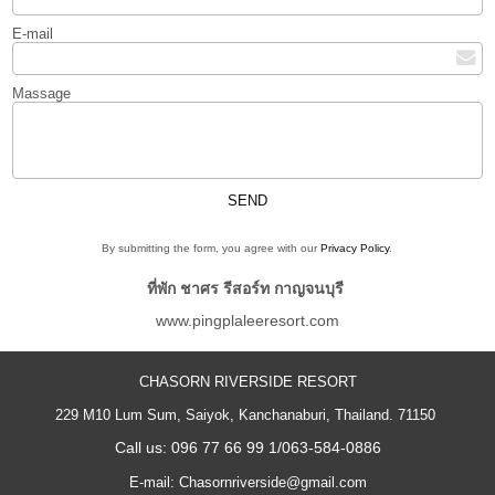
E-mail
Massage
By submitting the form, you agree with our
Privacy Policy
.
ที่พัก ชาศร รีสอร์ท กาญจนบุรี
www.pingplaleeresort.com
CHASORN RIVERSIDE RESORT
229 M10 Lum Sum, Saiyok, Kanchanaburi, Thailand. 71150
Call us: 096 77 66 99 1/063-584-0886
E-mail: Chasornriverside@gmail.com