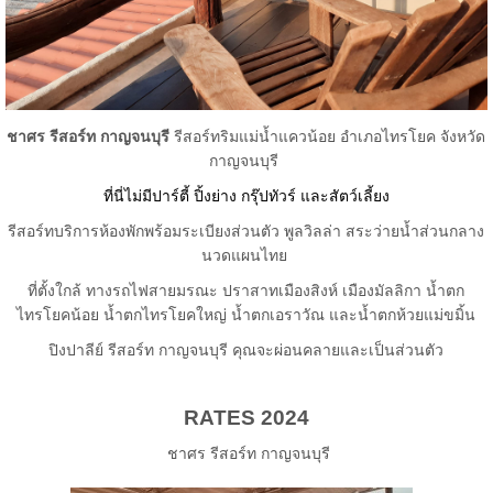
ชาศร รีสอร์ท กาญจนบุรี
รีสอร์ทริมแม่น้ำแควน้อย อำเภอไทรโยค จังหวัด
กาญจนบุรี
ที่นี่ไม่มีปาร์ตี้ ปิ้งย่าง กรุ๊ปทัวร์ และสัตว์เลี้ยง
รีสอร์ทบริการห้องพักพร้อมระเบียงส่วนตัว พูลวิลล่า สระว่ายน้ำส่วนกลาง
นวดแผนไทย
ที่ตั้งใกล้ ทางรถไฟสายมรณะ ปราสาทเมืองสิงห์ เมืองมัลลิกา น้ำตก
ไทรโยคน้อย น้ำตกไทรโยคใหญ่ น้ำตกเอราวัณ และน้ำตกห้วยแม่ขมิ้น
ปิงปาลีย์ รีสอร์ท กาญจนบุรี คุณจะผ่อนคลายและเป็นส่วนตัว
RATES 2024
ชาศร รีสอร์ท กาญจนบุรี