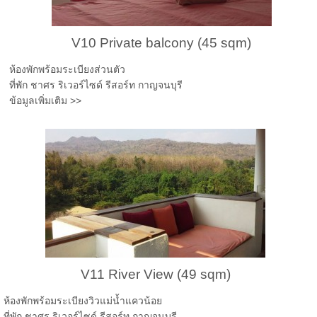
V10 Private balcony (45 sqm)
ห้องพักพร้อมระเบียงส่วนตัว
ที่พัก ชาศร ริเวอร์ไซด์ รีสอร์ท กาญจนบุรี
ข้อมูลเพิ่มเติม >>
V11 River View (49 sqm)
ห้องพักพร้อมระเบียงวิวแม่น้ำแควน้อย
ที่พัก ชาศร ริเวอร์ไซด์ รีสอร์ท กาญจนบุรี