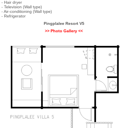
- Hair dryer
- Television (Wall type)
- Air-conditioning (Wall type)
- Refrigerator
Pingplalee Resort V5
>> Photo Gallery <<