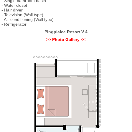
- Single bathroom basin
- Water closet
- Hair dryer
- Television (Wall type)
- Air-conditioning (Wall type)
- Refrigerator
Pingplalee Resort V 4
>> Photo Gallery <<