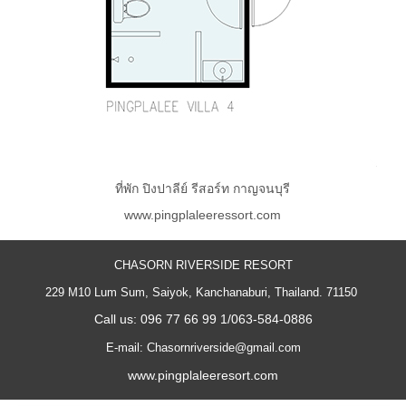
ที่พัก ปิงปาลีย์ รีสอร์ท กาญจนบุรี
www.pingplaleeressort.com
CHASORN RIVERSIDE RESORT
229 M10 Lum Sum, Saiyok, Kanchanaburi, Thailand. 71150
Call us: 096 77 66 99 1/063-584-0886
E-mail: Chasornriverside@gmail.com
www.pingplaleeresort.com